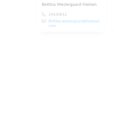
Bettina Westergaard Nielsen
29630812
Bettina.westergaard@hotmail.
com