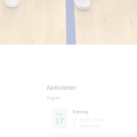
Aktiviteter
August
Træning
Man
17
18:00 - 19:30
Herrestrup