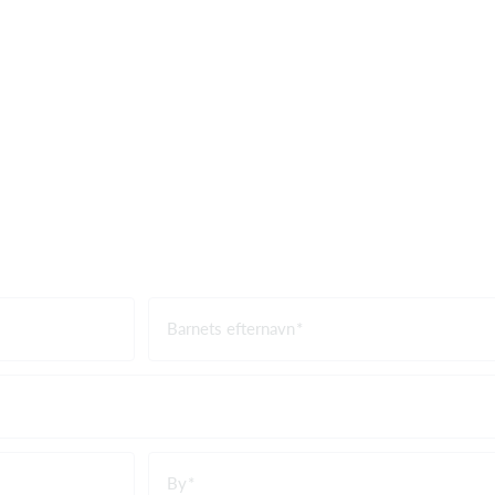
Barnets efternavn
By