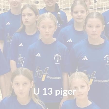
U 13 piger