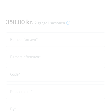
350,00 kr.
2 gange i sæsonen
Barnets fornavn
Barnets efternavn
Gade
Postnummer
By