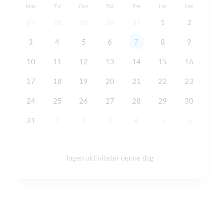
Man
Tir
Ons
Tor
Fre
Lør
Søn
27
28
29
30
31
1
2
3
4
5
6
7
8
9
10
11
12
13
14
15
16
17
18
19
20
21
22
23
24
25
26
27
28
29
30
31
1
2
3
4
5
6
Ingen aktiviteter denne dag