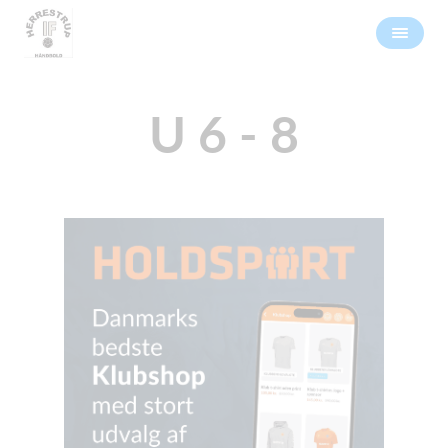
U 6 - 8